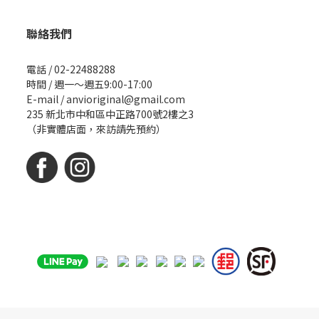
聯絡我們
電話 / 02-22488288
時間 / 週一～週五9:00-17:00
E-mail / anvioriginal@gmail.com
235 新北市中和區中正路700號2樓之3
（非實體店面，來訪請先預約）