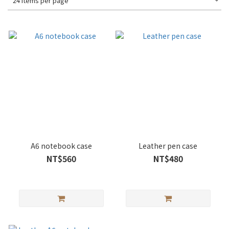
24 Items per page
A6 notebook case
Leather pen case
NT$560
NT$480