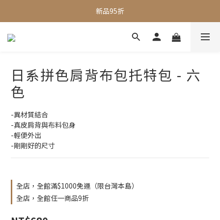
全館滿$1000即享免運
全館滿$1000即享免運
日系拼色肩背布包托特包 - 六
色
-異材質結合
-真皮肩背與布料包身 
-輕便外出
-剛剛好的尺寸
全店，全館滿$1000免運（限台灣本島）
全店，全館任一商品9折