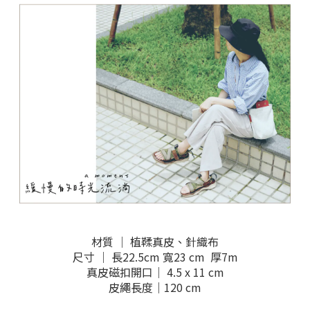
材質 ｜ 植鞣真皮、針織布
尺寸 ｜ 長22.5cm 寬23 cm 厚7m
真皮磁扣開口｜ 4.5 x 11 cm
皮繩長度｜120 cm