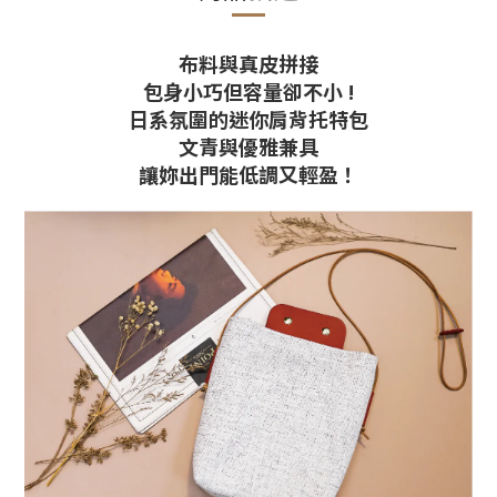
布料與真皮拼接
包身小巧但容量卻不小 !
日系氛圍的迷你肩背托特包
文青與優雅兼具
讓妳出門能低調又輕盈！