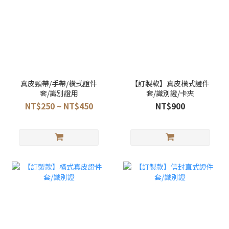
真皮頸帶/手帶/橫式證件
【訂製款】真皮橫式證件
套/識別證用
套/識別證/卡夾
NT$250 ~ NT$450
NT$900