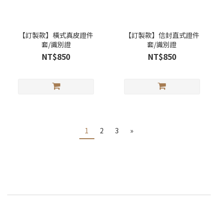
【訂製款】橫式真皮證件
【訂製款】信封直式證件
套/識別證
套/識別證
NT$850
NT$850
1
2
3
»