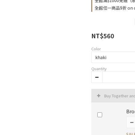
全館滿$1000免運（限台
全館任一商品9折 on o
NT$560
Color
Quantity
Buy Together an
Bro
SAL