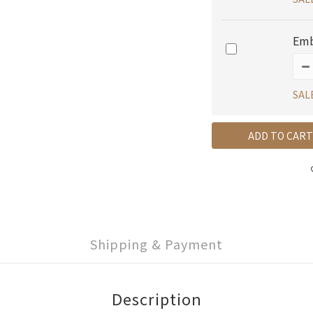
Emb
SAL
ADD TO CART
Shipping & Payment
Description