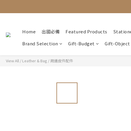
Home
出國必備
Featured Products
Station
Brand Selection
Gift-Budget
Gift-Object
View All
/
Leather & Bag
/
周邊皮件配件