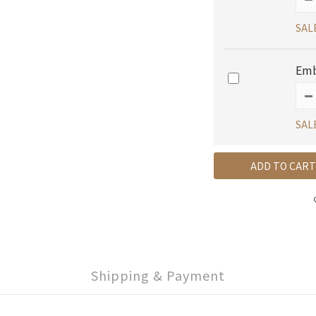
SAL
Emb
SAL
ADD TO CART
Shipping & Payment