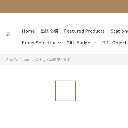
Home
出國必備
Featured Products
Station
Brand Selection
Gift-Budget
Gift-Object
View All
/
Leather & Bag
/
周邊皮件配件