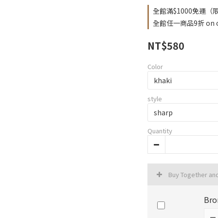
全館滿$1000免運（限台
全館任一商品9折 on o
NT$580
Color
style
Quantity
Buy Together an
Bro