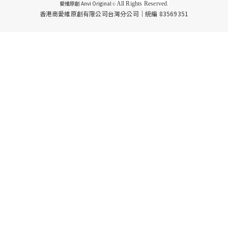
愛維原創 Anvi Original
All Rights Reserved.
©
香港商愛維原創有限公司台灣分公司｜統編 83569351