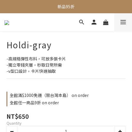
全館滿$1000即享免運
全館滿$1000即享免運
Holdi-gray
-高規格彈性布料，可放多張卡片
-獨立零錢夾層，秒取日常所需
-v型口設計，卡片快速抽取
全館滿$1000免運（限台灣本島） on order
全館任一商品9折 on order
NT$650
Quantity