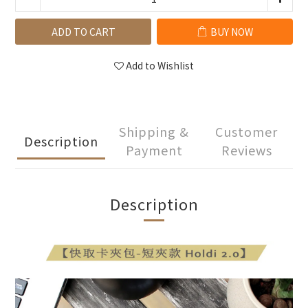
ADD TO CART
BUY NOW
Add to Wishlist
Shipping &
Customer
Description
Payment
Reviews
Description