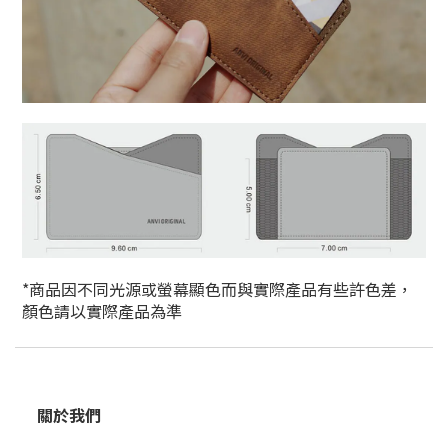
*商品
因不同光源或螢幕顯色而與實際產品有些許色差，
顏色請以實際產品為準
關於我們