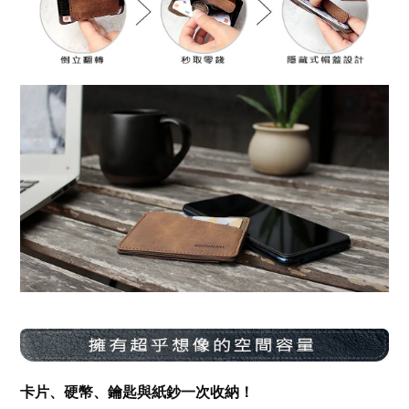
卡片、硬幣、鑰匙與紙鈔一次收納！