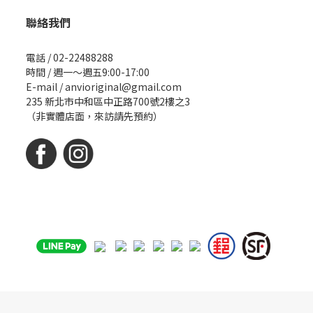
聯絡我們
電話 / 02-22488288
時間 / 週一～週五9:00-17:00
E-mail / anvioriginal@gmail.com
235 新北市中和區中正路700號2樓之3
（非實體店面，來訪請先預約）