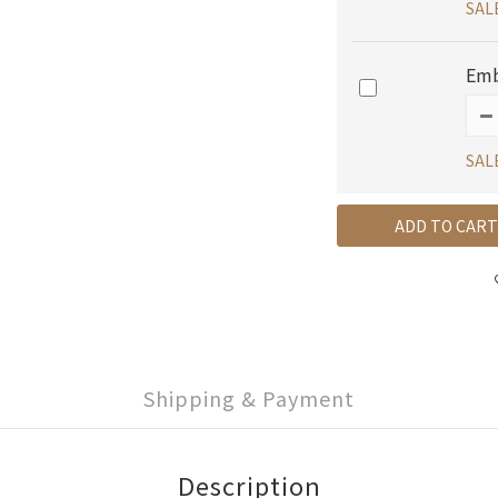
SAL
Emb
SAL
ADD TO CART
Shipping & Payment
Description