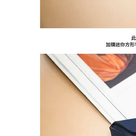
此
加購迷你方形