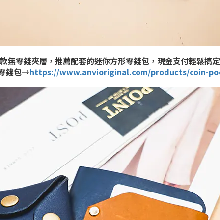
款無零錢夾層，推薦配套的迷你方形零錢包，現金支付輕鬆搞定
零錢包→
https://www.anvioriginal.com/products/coin-poc