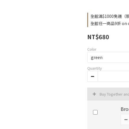
全館滿$1000免運（限台
全館任一商品9折 on o
NT$680
Color
Quantity
Buy Together an
Bro