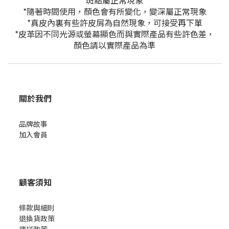
斑點屬正常現象
*隨著時間使用，顏色會有所變化，變深屬正常現象
*真皮內裏有些許皮屑為自然現象，可接受再下單
*皮革因不同光源或螢幕顯色而與實際產品有些許色差，
顏色請以實際產品為準
關於我們
品牌故事
加入會員
顧客須知
條款與細則
退換貨政策