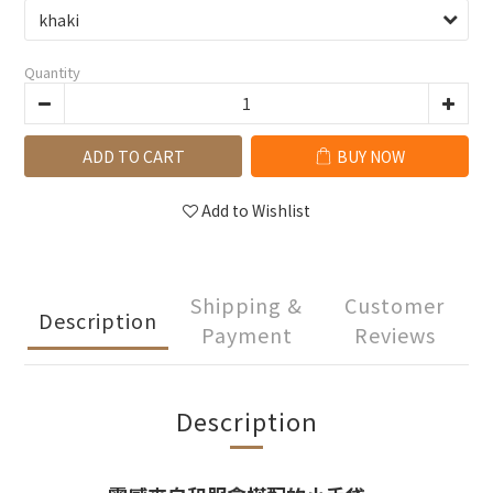
Quantity
ADD TO CART
BUY NOW
Add to Wishlist
Shipping &
Customer
Description
Payment
Reviews
Description