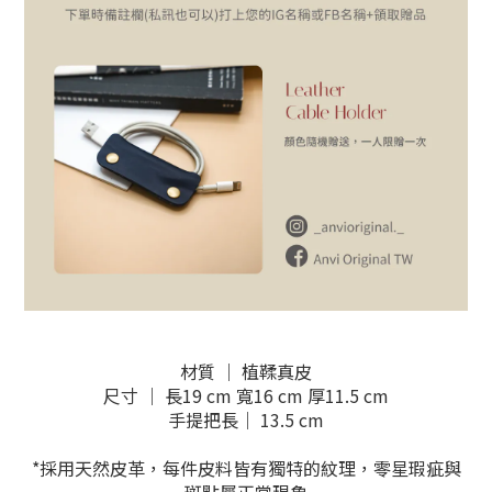
材質 ｜ 植鞣真皮
尺寸 ｜ 長19 cm 寬16 cm 厚11.5 cm
手提把長｜ 13.5 cm
*採用天然皮革，每件皮料皆有獨特的紋理，零星瑕疵與