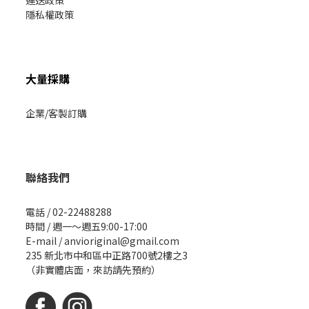
運送政策
隱私權政策
大量採購
企業/客製訂購
聯絡我們
電話 / 02-22488288
時間 / 週一～週五9:00-17:00
E-mail / anvioriginal@gmail.com
235 新北市中和區中正路700號2樓之3
（非實體店面，來訪請先預約）