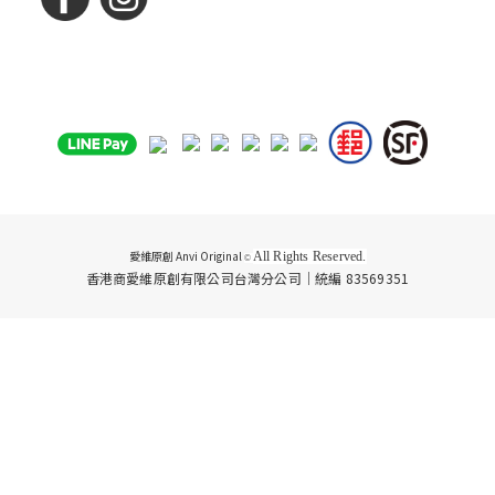
愛維原創 Anvi Original
All Rights Reserved.
©
香港商愛維原創有限公司台灣分公司｜統編 83569351