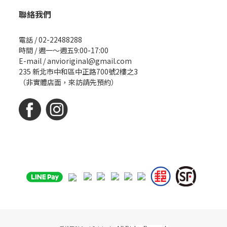
聯絡我們
電話 / 02-22488288
時間 / 週一～週五9:00-17:00
E-mail / anvioriginal@gmail.com
235 新北市中和區中正路700號2樓之3
（非實體店面，來訪請先預約）