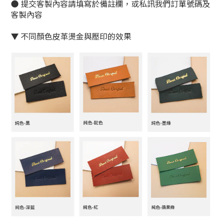
● 提交客製內容請填寫於備註欄，或私訊我們訂單號碼及
客製內容
▼ 不同顏色皮革燙金與壓印的效果