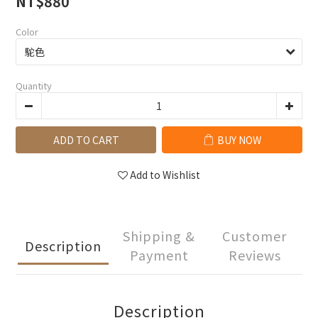
NT$880
Color
Quantity
ADD TO CART
BUY NOW
Add to Wishlist
Shipping &
Customer
Description
Payment
Reviews
Description