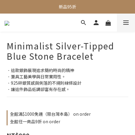
全館滿$1000即享免運
新品95折
全館滿$1000即享免運
Minimalist Silver-Tipped
Blue Stone Bracelet
．這款銀飾展現追求簡約時尚的精神
．兼具工藝美學與日常實用性。
．925碎銀質感與俐落的不規則線條設計
．讓這件飾品低調卻富有存在感。
全館滿$1000免運（限台灣本島） on order
全館任一商品9折 on order