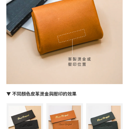
▼ 不同顏色皮革燙金與壓印的效果