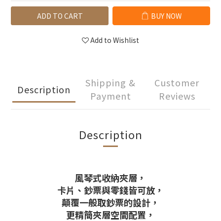
ADD TO CART
BUY NOW
Add to Wishlist
Shipping &
Customer
Description
Payment
Reviews
Description
風琴式收納夾層，
卡片、鈔票與零錢皆可放，
顛覆一般取鈔票的設計，
更精簡夾層空間配置，