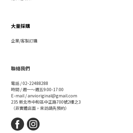
大量採購
企業/客製訂購
聯絡我們
電話 / 02-22488288
時間 / 週一～週五9:00-17:00
E-mail / anvioriginal@gmail.com
235 新北市中和區中正路700號2樓之3
（非實體店面，來訪請先預約）