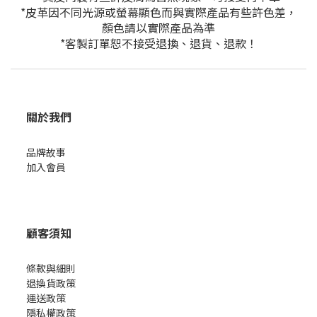
*皮革因不同光源或螢幕顯色而與實際產品有些許色差，
顏色請以實際產品為準
*客製訂單恕不接受退換、退貨、退款！
關於我們
品牌故事
加入會員
顧客須知
條款與細則
退換貨政策
運送政策
隱私權政策