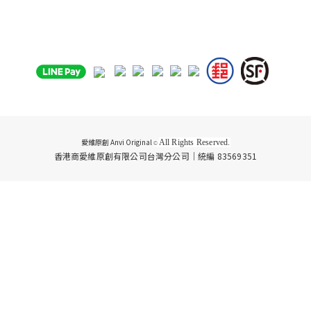
愛維原創 Anvi Original
All Rights Reserved.
©
香港商愛維原創有限公司台灣分公司｜統編 83569351