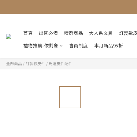
首頁
出國必備
精選商品
大人系文具
訂製款
禮物推薦-依對象
會員制度
本月新品95折
全部商品
/
訂製款皮件
/
周邊皮件配件