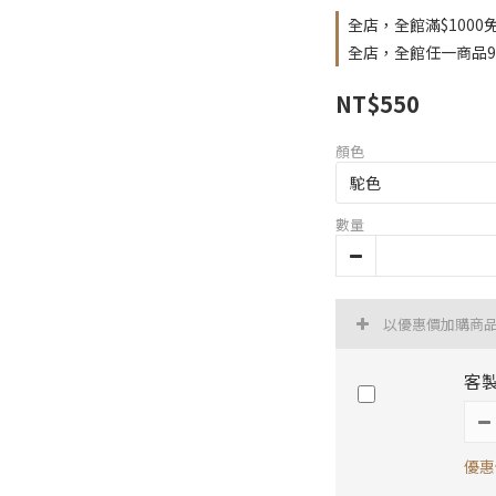
全店，全館滿$100
全店，全館任一商品
NT$550
顏色
數量
以優惠價加購商
客
優惠價