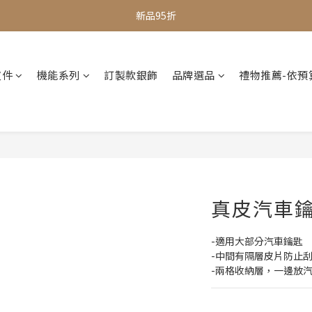
全館滿$1000即享免運
新品95折
全館滿$1000即享免運
皮件
機能系列
訂製款銀飾
品牌選品
禮物推薦-依預
真皮汽車鑰
-適用大部分汽車鑰匙
-中間有隔層皮片防止
-兩格收納層，一邊放