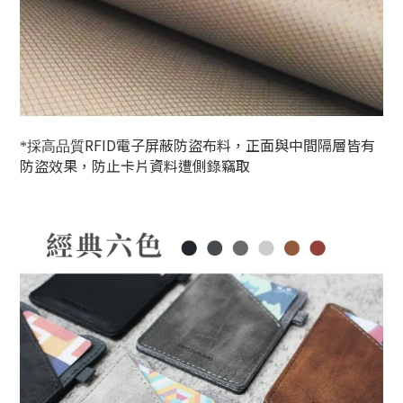
RFID
電子屏蔽防盜布料，正面與中間隔層皆有
*採高品質
防盜效果，防止卡片資料遭側錄竊取