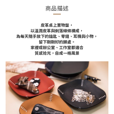
商品描述
皮革桌上置物盤，
以溫潤皮革與俐落線條構成，
為每天隨手放下的鑰匙、零錢、耳機與小物，
留下剛剛好的歸處。
家裡或辦公室、工作室都適合
質感拾光，自成一格風景