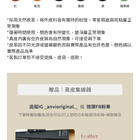
*採用天然皮革，每件皮料皆有獨特的紋理，零星瑕疵與斑點屬正
常現象
*隨著時間使用，顏色會有所變化，變深屬正常現象
*真皮內裏有些許皮屑為自然現象，可接受再下單
*皮革因不同光源或螢幕顯色而與實際產品有些許色差，顏色請以
實際產品為準
*客製訂單恕不接受退換、退貨、退款！