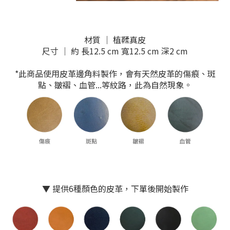
材質 ｜ 植鞣真皮
尺寸 ｜ 約 長12.5 cm 寬12.5 cm 深2 cm
*此商品使用皮革邊角料製作，會有天然皮革的傷痕、斑
點、皺褶、血管...等紋路，此為自然現象。
▼ 提供6種顏色的皮革，下單後開始製作