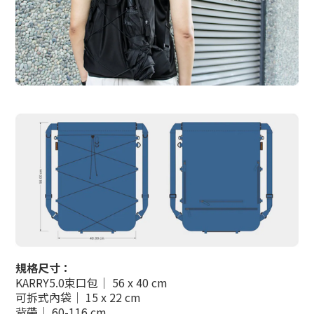
規格尺寸：
KARRY5.0束口包｜ 56 x 40 cm
可拆式內袋
｜ 15 x 22 cm
背帶
｜
60-116 cm