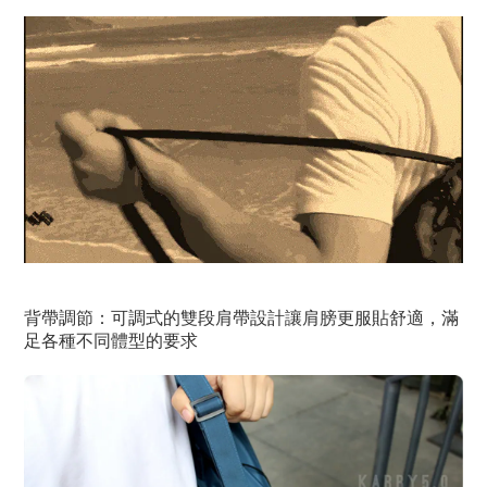
背帶調節：可調式的雙段肩帶設計讓肩膀更服貼舒適，滿
足各種不同體型的要求