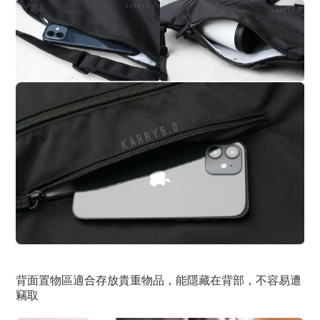
背面置物區適合存放貴重物品，能隱藏在背部，不容易遭
竊取