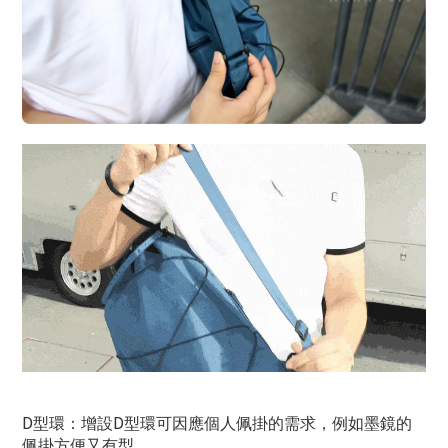
D
D
型環：增設
型環可因應個人佩掛的需求，例如墨鏡的
佩掛方便又有型