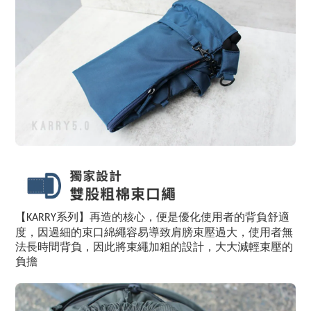
系列】再造的核心，便是優化使用者的背負舒適
【KARRY
度，因過細的束口綿繩容易導致肩膀束壓過大，使用者無
法長時間背負，因此將束繩加粗的設計，大大減輕束壓的
負擔