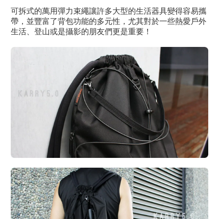
可拆式的萬用彈力束繩讓許多大型的生活器具變得容易攜
帶，並豐富了背包功能的多元性，尤其對於一些熱愛戶外
生活、登山或是攝影的朋友們更是重要！