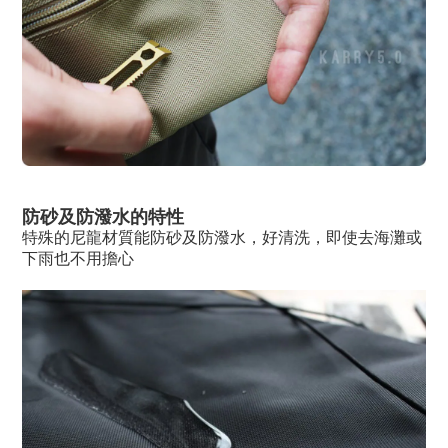
防砂及防潑水的特性
特殊的尼龍材質能防砂及防潑水，好清洗，即使去海灘或
下雨也不用擔心