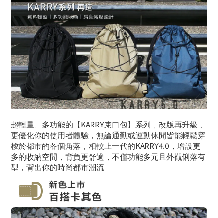
KARRY
超輕量、多功能的【
束口包】系列，改版再升級，
更優化你的使用者體驗，無論通勤或運動休閒皆能輕鬆穿
KARRY4.0
梭於都市的各個角落，相較上一代的
，增設更
多的收納空間，背負更舒適，不僅功能多元且外觀俐落有
型，背出你的時尚都市潮流