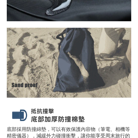
底部採用防撞綿墊，可以有效保護內容物（筆電、相機等
精密儀器），減緩外力碰撞衝擊，讓你能享受周末旅行的