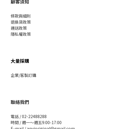
顧客須知
條款與細則
退換貨政策
運送政策
隱私權政策
大量採購
企業/客製訂購
聯絡我們
電話 / 02-22488288
時間 / 週一～週五9:00-17:00
E-mail / anvioriginal@gmail.com