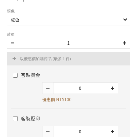
顏色
數量
以優惠價加購商品
(最多 1 件)
客製燙金
優惠價 NT$100
客製壓印