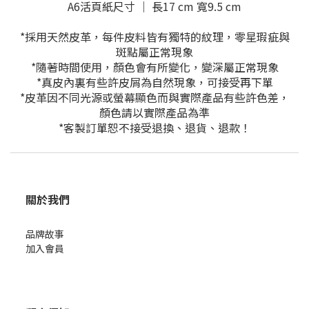
A6活頁紙尺寸 ｜ 長17 cm 寬9.5 cm
*採用天然皮革，每件皮料皆有獨特的紋理，零星瑕疵與
斑點屬正常現象
*隨著時間使用，顏色會有所變化，變深屬正常現象
*真皮內裏有些許皮屑為自然現象，可接受再下單
*皮革因不同光源或螢幕顯色而與實際產品有些許色差，
顏色請以實際產品為準
*客製訂單恕不接受退換、退貨、退款！
關於我們
品牌故事
加入會員