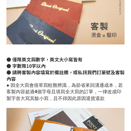
● 僅限英文與數字，英文大小寫皆有
● 字數限10字以內
● 請將客製內容填寫於備註欄，或私訊我們訂單號及客製
內容
● 因全大寫會很草寫較難辨識，為節省來回溝通成本，若
客製內容超過4個字母且填寫全大寫的訂單，一律改成印
製字首大寫其餘小寫，且不得因此原因退貨退款