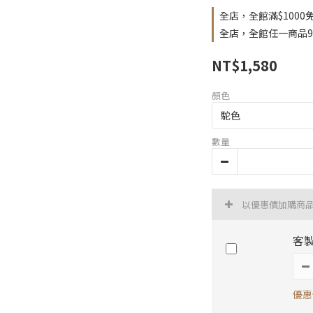
全店，全館滿$100
全店，全館任一商品
NT$1,580
顏色
數量
以優惠價加購商
客
優惠價