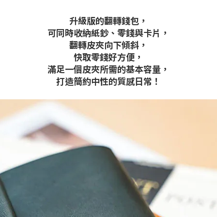
升級版的翻轉錢包，
可同時收納紙鈔、零錢與卡片，
翻轉皮夾向下傾斜，
快取零錢好方便，
滿足一個皮夾所需的基本容量，
打造簡約中性的質感日常！