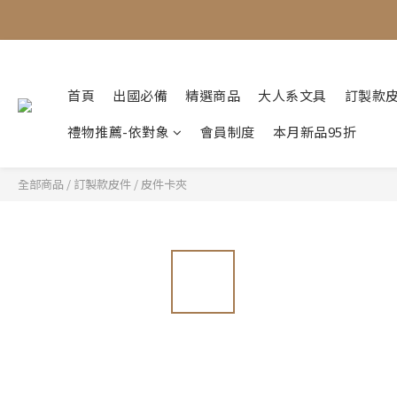
首頁
出國必備
精選商品
大人系文具
訂製款
禮物推薦-依對象
會員制度
本月新品95折
全部商品
/
訂製款皮件
/
皮件卡夾