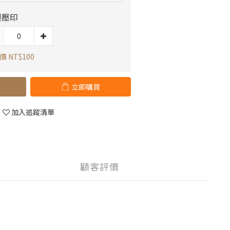
製壓印
 NT$100
立即購買
加入追蹤清單
顧客評價