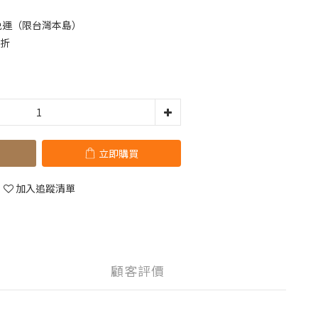
0免運（限台灣本島）
9折
立即購買
加入追蹤清單
顧客評價