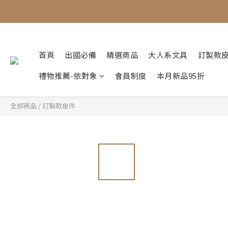
首頁
出國必備
精選商品
大人系文具
訂製款
禮物推薦-依對象
會員制度
本月新品95折
全部商品
/
訂製款皮件