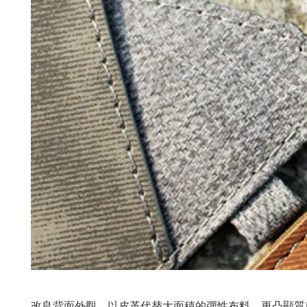
改良背面外觀，以皮革代替大面積的彈性布料，更凸顯質