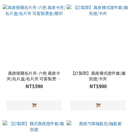
真皮極簡名片夾-六色 真皮卡
【訂製款】真皮橫式證件套/識
夾/名片盒/名片夾 可客製燙金/
別證/卡夾
壓印
NT$590
NT$900