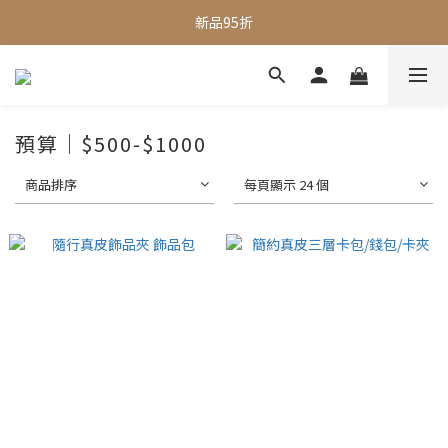
全館滿$1000即享免運
新品95折
全館滿$1000即享免運
預算｜$500-$1000
商品排序
每頁顯示 24 個