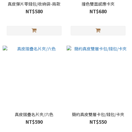
真皮彈片零錢包/收納袋-兩款
撞色雙面感應卡夾
NT$580
NT$680
真皮摺疊名片夾/六色
簡約真皮雙層卡包/錢包/卡夾
NT$590
NT$550