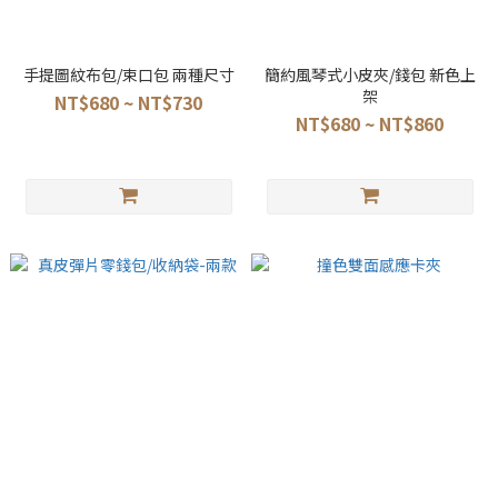
手提圖紋布包/束口包 兩種尺寸
簡約風琴式小皮夾/錢包 新色上
架
NT$680 ~ NT$730
NT$680 ~ NT$860