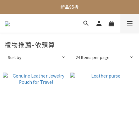
全館滿$1000即享免運
新品95折
全館滿$1000即享免運
禮物推薦-依預算
Sort by
24 Items per page