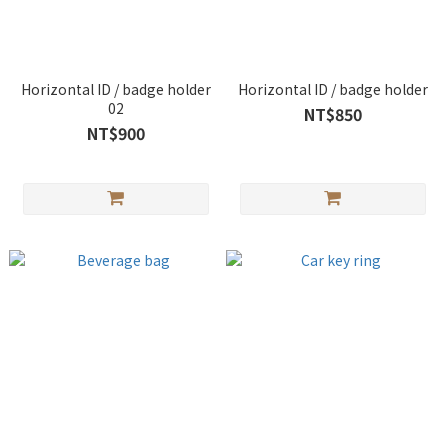
Horizontal ID / badge holder
Horizontal ID / badge holder
02
NT$850
NT$900