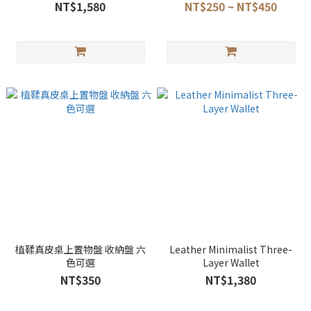
Wallet with Coin Pocket
NT$1,580
NT$250 ~ NT$450
植鞣真皮桌上置物盤 收納盤 六
Leather Minimalist Three-
色可選
Layer Wallet
NT$350
NT$1,380