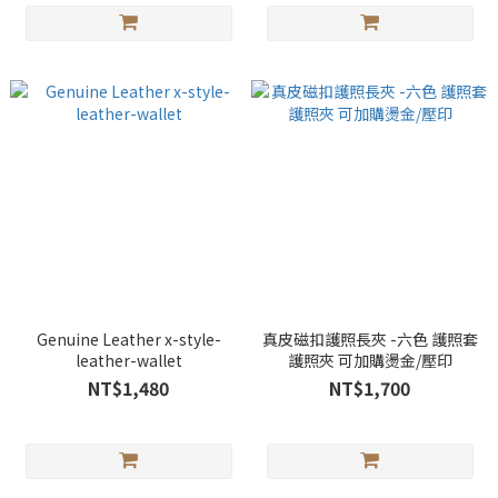
Genuine Leather x-style-
真皮磁扣護照長夾 -六色 護照套
leather-wallet
護照夾 可加購燙金/壓印
NT$1,480
NT$1,700