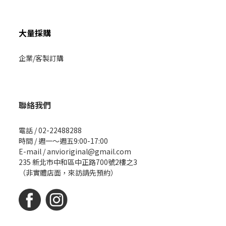
大量採購
企業/客製訂購
聯絡我們
電話 / 02-22488288
時間 / 週一～週五9:00-17:00
E-mail / anvioriginal@gmail.com
235 新北市中和區中正路700號2樓之3
（非實體店面，來訪請先預約）