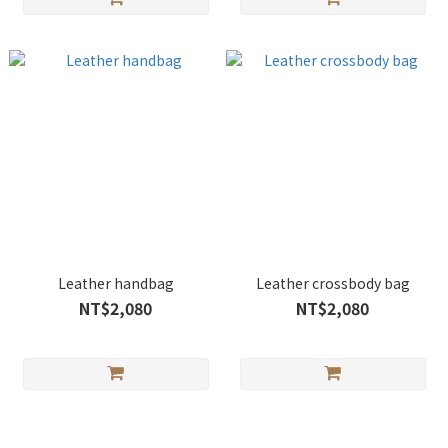
Leather handbag
Leather crossbody bag
NT$2,080
NT$2,080