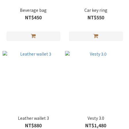
Beverage bag
Car key ring
NT$450
NT$550
Leather wallet 3
Vesty 3.0
NT$880
NT$1,480