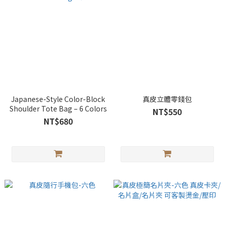
Japanese-Style Color-Block
真皮立體零錢包
Shoulder Tote Bag – 6 Colors
NT$550
NT$680