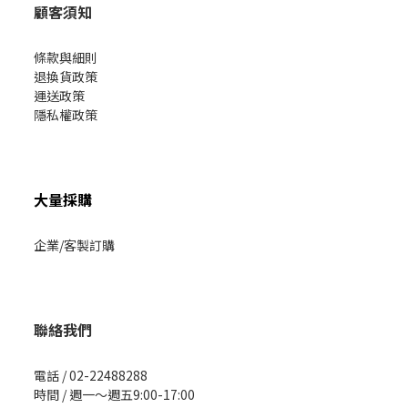
顧客須知
條款與細則
退換貨政策
運送政策
隱私權政策
大量採購
企業/客製訂購
聯絡我們
電話 / 02-22488288
時間 / 週一～週五9:00-17:00