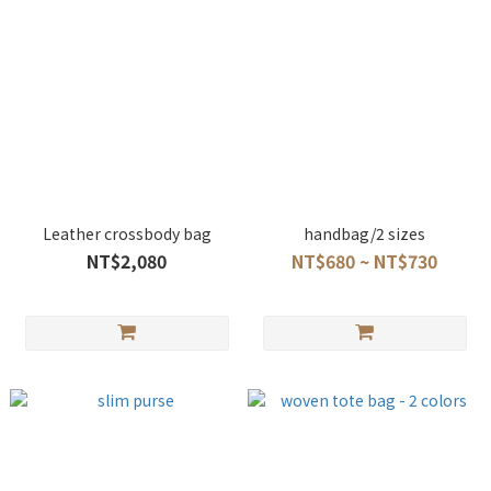
Leather crossbody bag
handbag/2 sizes
NT$2,080
NT$680 ~ NT$730