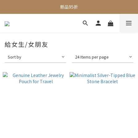
全館滿$1000即享免運
新品95折
全館滿$1000即享免運
給女生/女朋友
Sort by
24 Items per page