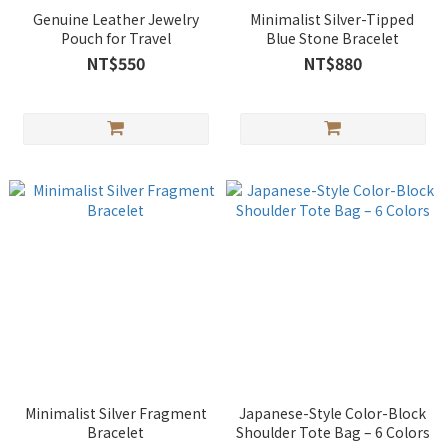
Genuine Leather Jewelry
Minimalist Silver-Tipped
Pouch for Travel
Blue Stone Bracelet
NT$550
NT$880
Minimalist Silver Fragment
Japanese-Style Color-Block
Bracelet
Shoulder Tote Bag – 6 Colors